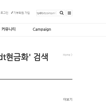
 로그인
💕기부회원 가입
커뮤니티
Campaign
sdt현금화' 검색
Home
>
더보기