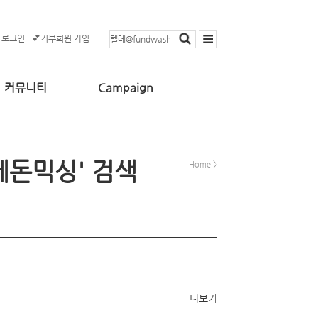
 로그인
💕기부회원 가입
커뮤니티
Campaign
세돈믹싱' 검색
Home
>
더보기