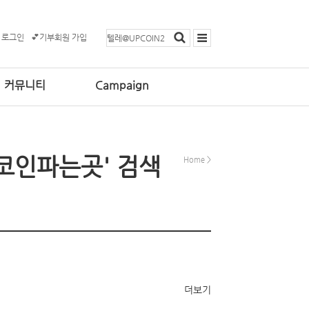
 로그인
💕기부회원 가입
커뮤니티
Campaign
플코인파는곳' 검색
Home
>
더보기