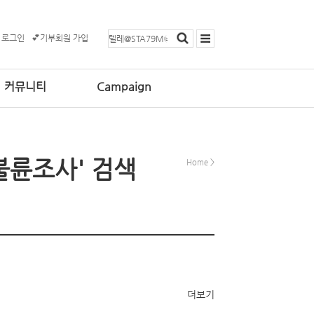
 로그인
💕기부회원 가입
커뮤니티
Campaign
불륜조사' 검색
Home
>
더보기