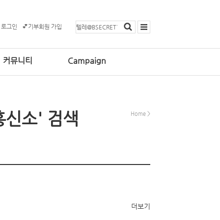
 로그인
💕기부회원 가입
커뮤니티
Campaign
흥신소' 검색
Home
>
더보기